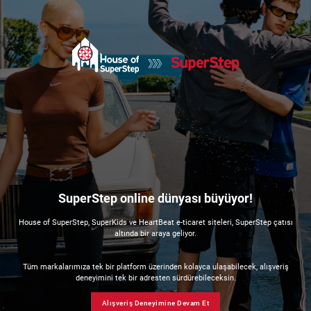
SuperStep online dünyası büyüyor!
House of SuperStep, SuperKids ve HeartBeat e-ticaret siteleri, SuperStep çatısı
altında bir araya geliyor.
Tüm markalarımıza tek bir platform üzerinden kolayca ulaşabilecek, alışveriş
deneyimini tek bir adresten sürdürebileceksin.
Alışveriş Deneyimine Devam Et