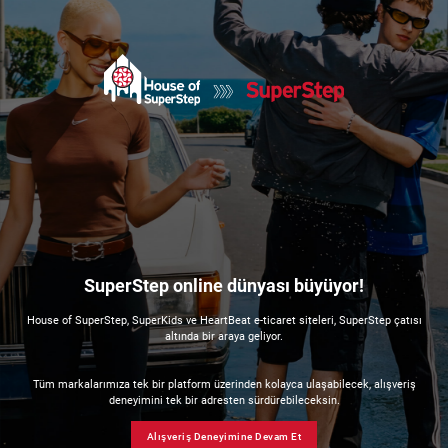
SuperStep online dünyası büyüyor!
House of SuperStep, SuperKids ve HeartBeat e-ticaret siteleri, SuperStep çatısı
altında bir araya geliyor.
Tüm markalarımıza tek bir platform üzerinden kolayca ulaşabilecek, alışveriş
deneyimini tek bir adresten sürdürebileceksin.
Alışveriş Deneyimine Devam Et