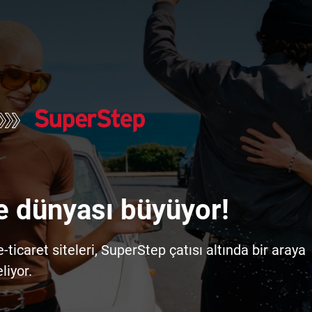
e dünyası büyüyor!
icaret siteleri, SuperStep çatısı altında bir araya
liyor.