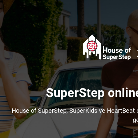
SuperStep onlin
House of SuperStep, SuperKids ve HeartBeat e-t
ge