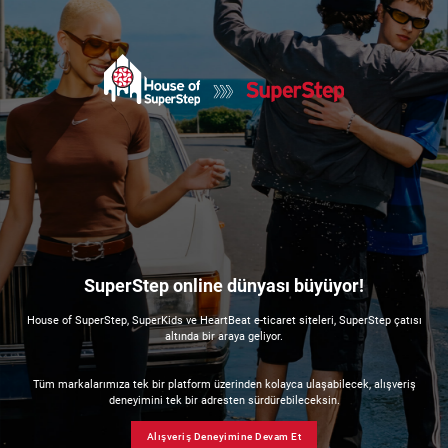
SuperStep online dünyası büyüyor!
House of SuperStep, SuperKids ve HeartBeat e-ticaret siteleri, SuperStep çatısı
altında bir araya geliyor.
Tüm markalarımıza tek bir platform üzerinden kolayca ulaşabilecek, alışveriş
deneyimini tek bir adresten sürdürebileceksin.
Alışveriş Deneyimine Devam Et