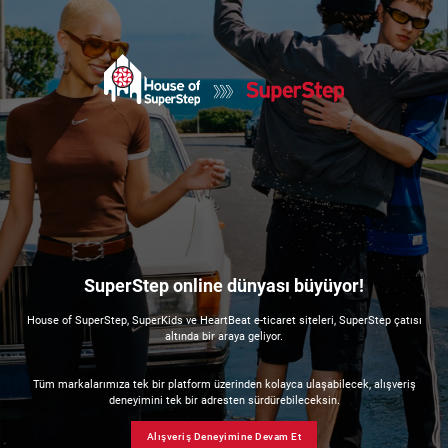
SuperStep online dünyası büyüyor!
House of SuperStep, SuperKids ve HeartBeat e-ticaret siteleri, SuperStep çatısı
altında bir araya geliyor.
Tüm markalarımıza tek bir platform üzerinden kolayca ulaşabilecek, alışveriş
deneyimini tek bir adresten sürdürebileceksin.
Alışveriş Deneyimine Devam Et