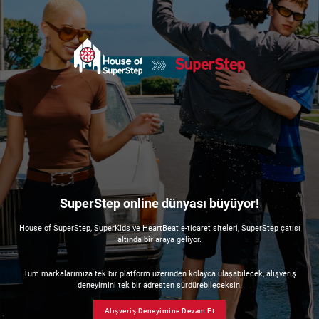
SuperStep online dünyası büyüyor!
House of SuperStep, SuperKids ve HeartBeat e-ticaret siteleri, SuperStep çatısı
altında bir araya geliyor.
Tüm markalarımıza tek bir platform üzerinden kolayca ulaşabilecek, alışveriş
deneyimini tek bir adresten sürdürebileceksin.
Alışveriş Deneyimine Devam Et