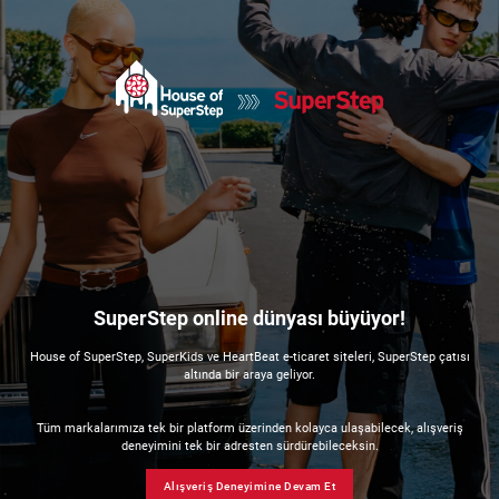
SuperStep online dünyası büyüyor!
House of SuperStep, SuperKids ve HeartBeat e-ticaret siteleri, SuperStep çatısı
altında bir araya geliyor.
Tüm markalarımıza tek bir platform üzerinden kolayca ulaşabilecek, alışveriş
deneyimini tek bir adresten sürdürebileceksin.
Alışveriş Deneyimine Devam Et