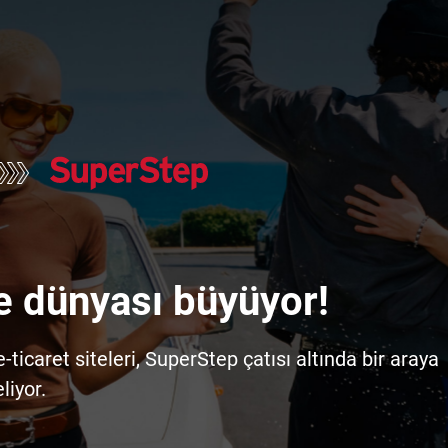
e dünyası büyüyor!
icaret siteleri, SuperStep çatısı altında bir araya
liyor.