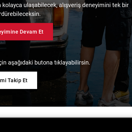
kolayca ulaşabilecek, alışveriş deneyimini tek bir
rdürebileceksin.
neyimine Devam Et
in aşağıdaki butona tıklayabilirsin.
imi Takip Et