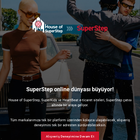
SuperStep online dünyası büyüyor!
House of SuperStep, SuperKids ve HeartBeat e-ticaret siteleri, SuperStep çatısı
altında bir araya geliyor.
Tüm markalarımıza tek bir platform üzerinden kolayca ulaşabilecek, alışveriş
deneyimini tek bir adresten sürdürebileceksin.
Alışveriş Deneyimine Devam Et