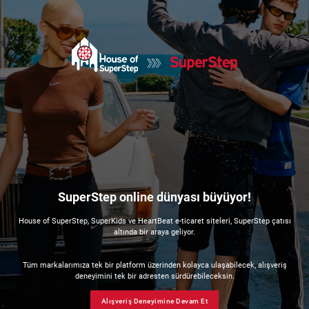
SuperStep online dünyası büyüyor!
House of SuperStep, SuperKids ve HeartBeat e-ticaret siteleri, SuperStep çatısı
altında bir araya geliyor.
Tüm markalarımıza tek bir platform üzerinden kolayca ulaşabilecek, alışveriş
deneyimini tek bir adresten sürdürebileceksin.
Alışveriş Deneyimine Devam Et