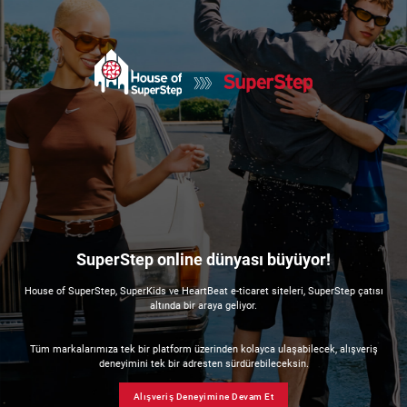
SuperStep online dünyası büyüyor!
House of SuperStep, SuperKids ve HeartBeat e-ticaret siteleri, SuperStep çatısı
altında bir araya geliyor.
Tüm markalarımıza tek bir platform üzerinden kolayca ulaşabilecek, alışveriş
deneyimini tek bir adresten sürdürebileceksin.
Alışveriş Deneyimine Devam Et