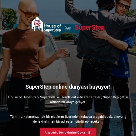
SuperStep online dünyası büyüyor!
House of SuperStep, SuperKids ve HeartBeat e-ticaret siteleri, SuperStep çatısı
altında bir araya geliyor.
Tüm markalarımıza tek bir platform üzerinden kolayca ulaşabilecek, alışveriş
deneyimini tek bir adresten sürdürebileceksin.
Alışveriş Deneyimine Devam Et