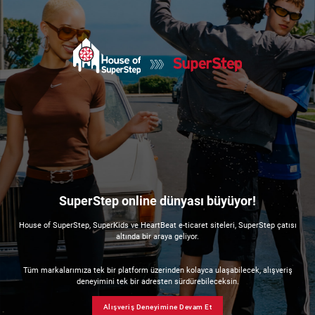
SuperStep online dünyası büyüyor!
House of SuperStep, SuperKids ve HeartBeat e-ticaret siteleri, SuperStep çatısı
altında bir araya geliyor.
Tüm markalarımıza tek bir platform üzerinden kolayca ulaşabilecek, alışveriş
deneyimini tek bir adresten sürdürebileceksin.
Alışveriş Deneyimine Devam Et