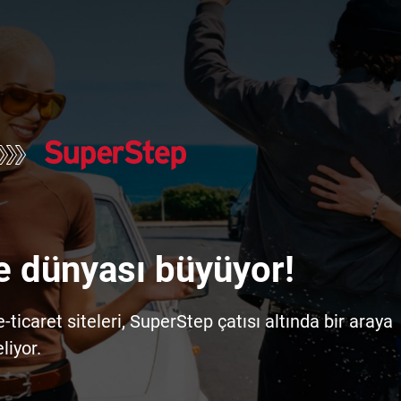
e dünyası büyüyor!
icaret siteleri, SuperStep çatısı altında bir araya
liyor.