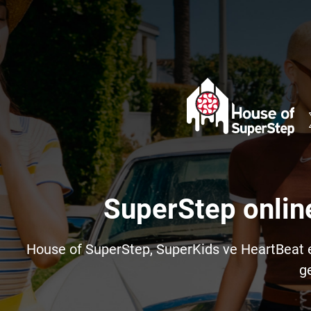
SuperStep onlin
House of SuperStep, SuperKids ve HeartBeat e-t
ge