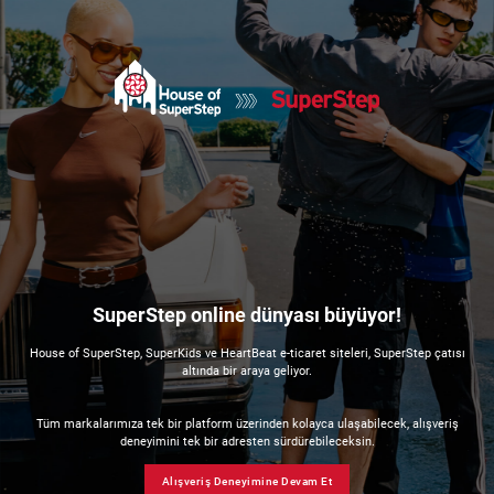
SuperStep online dünyası büyüyor!
House of SuperStep, SuperKids ve HeartBeat e-ticaret siteleri, SuperStep çatısı
altında bir araya geliyor.
Tüm markalarımıza tek bir platform üzerinden kolayca ulaşabilecek, alışveriş
deneyimini tek bir adresten sürdürebileceksin.
Alışveriş Deneyimine Devam Et