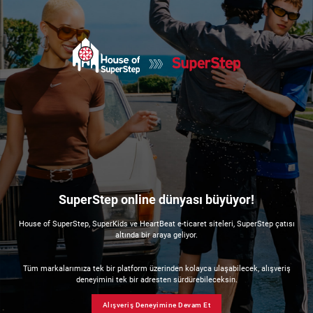
SuperStep online dünyası büyüyor!
House of SuperStep, SuperKids ve HeartBeat e-ticaret siteleri, SuperStep çatısı
altında bir araya geliyor.
Tüm markalarımıza tek bir platform üzerinden kolayca ulaşabilecek, alışveriş
deneyimini tek bir adresten sürdürebileceksin.
Alışveriş Deneyimine Devam Et