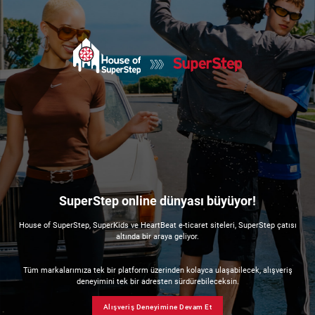
SuperStep online dünyası büyüyor!
House of SuperStep, SuperKids ve HeartBeat e-ticaret siteleri, SuperStep çatısı
altında bir araya geliyor.
Tüm markalarımıza tek bir platform üzerinden kolayca ulaşabilecek, alışveriş
deneyimini tek bir adresten sürdürebileceksin.
Alışveriş Deneyimine Devam Et