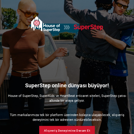
SuperStep online dünyası büyüyor!
House of SuperStep, SuperKids ve HeartBeat e-ticaret siteleri, SuperStep çatısı
altında bir araya geliyor.
Tüm markalarımıza tek bir platform üzerinden kolayca ulaşabilecek, alışveriş
deneyimini tek bir adresten sürdürebileceksin.
Alışveriş Deneyimine Devam Et