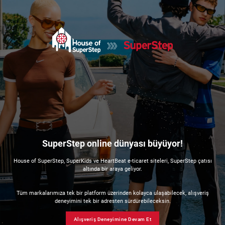
SuperStep online dünyası büyüyor!
House of SuperStep, SuperKids ve HeartBeat e-ticaret siteleri, SuperStep çatısı
altında bir araya geliyor.
Tüm markalarımıza tek bir platform üzerinden kolayca ulaşabilecek, alışveriş
deneyimini tek bir adresten sürdürebileceksin.
Alışveriş Deneyimine Devam Et