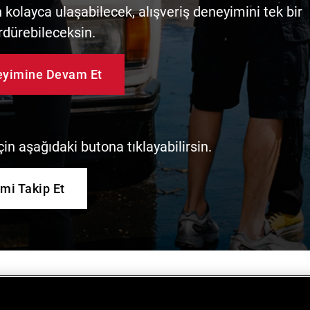
kolayca ulaşabilecek, alışveriş deneyimini tek bir
rdürebileceksin.
neyimine Devam Et
in aşağıdaki butona tıklayabilirsin.
imi Takip Et