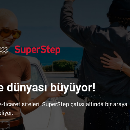
e dünyası büyüyor!
icaret siteleri, SuperStep çatısı altında bir araya
liyor.