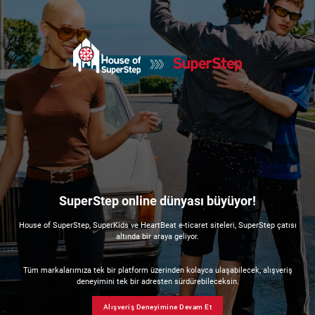
SuperStep online dünyası büyüyor!
House of SuperStep, SuperKids ve HeartBeat e-ticaret siteleri, SuperStep çatısı
altında bir araya geliyor.
Tüm markalarımıza tek bir platform üzerinden kolayca ulaşabilecek, alışveriş
deneyimini tek bir adresten sürdürebileceksin.
Alışveriş Deneyimine Devam Et