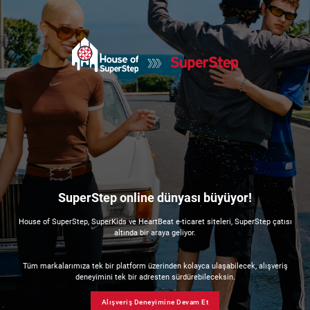
SuperStep online dünyası büyüyor!
House of SuperStep, SuperKids ve HeartBeat e-ticaret siteleri, SuperStep çatısı
altında bir araya geliyor.
Tüm markalarımıza tek bir platform üzerinden kolayca ulaşabilecek, alışveriş
deneyimini tek bir adresten sürdürebileceksin.
Alışveriş Deneyimine Devam Et