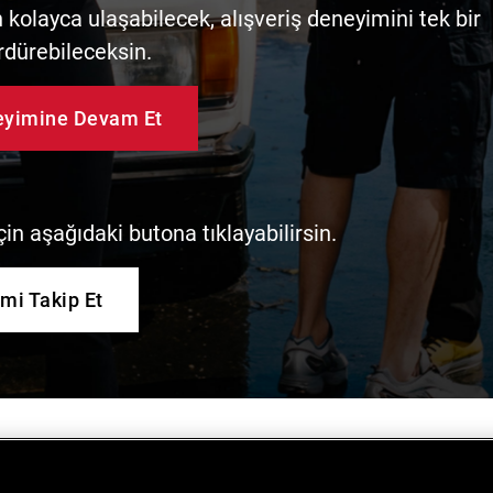
kolayca ulaşabilecek, alışveriş deneyimini tek bir
rdürebileceksin.
neyimine Devam Et
in aşağıdaki butona tıklayabilirsin.
imi Takip Et