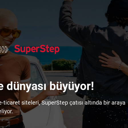
e dünyası büyüyor!
icaret siteleri, SuperStep çatısı altında bir araya
liyor.