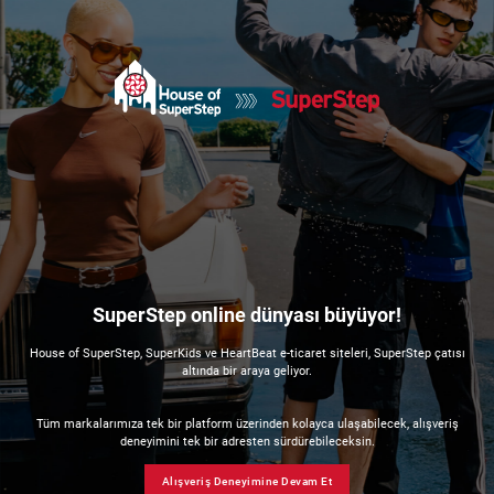
SuperStep online dünyası büyüyor!
House of SuperStep, SuperKids ve HeartBeat e-ticaret siteleri, SuperStep çatısı
altında bir araya geliyor.
Tüm markalarımıza tek bir platform üzerinden kolayca ulaşabilecek, alışveriş
deneyimini tek bir adresten sürdürebileceksin.
Alışveriş Deneyimine Devam Et