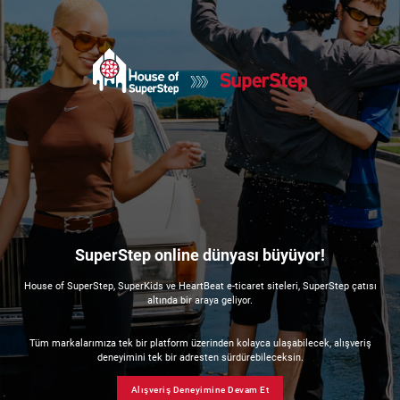
SuperStep online dünyası büyüyor!
House of SuperStep, SuperKids ve HeartBeat e-ticaret siteleri, SuperStep çatısı
altında bir araya geliyor.
Tüm markalarımıza tek bir platform üzerinden kolayca ulaşabilecek, alışveriş
deneyimini tek bir adresten sürdürebileceksin.
Alışveriş Deneyimine Devam Et