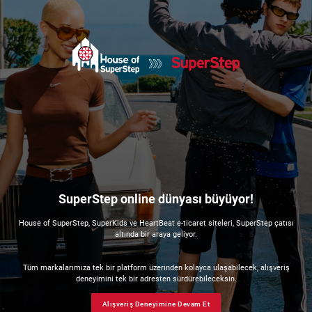
SuperStep online dünyası büyüyor!
House of SuperStep, SuperKids ve HeartBeat e-ticaret siteleri, SuperStep çatısı
altında bir araya geliyor.
Tüm markalarımıza tek bir platform üzerinden kolayca ulaşabilecek, alışveriş
deneyimini tek bir adresten sürdürebileceksin.
Alışveriş Deneyimine Devam Et