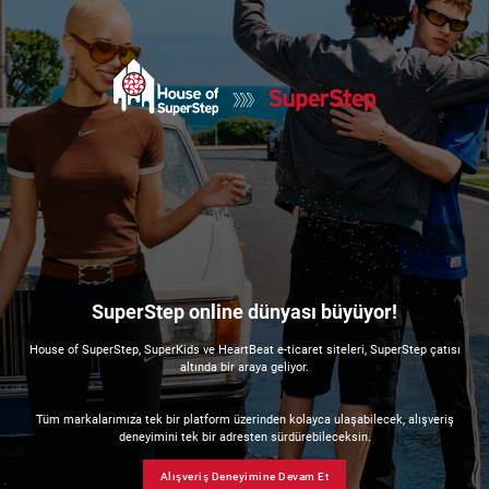
SuperStep online dünyası büyüyor!
House of SuperStep, SuperKids ve HeartBeat e-ticaret siteleri, SuperStep çatısı
altında bir araya geliyor.
Tüm markalarımıza tek bir platform üzerinden kolayca ulaşabilecek, alışveriş
deneyimini tek bir adresten sürdürebileceksin.
Alışveriş Deneyimine Devam Et