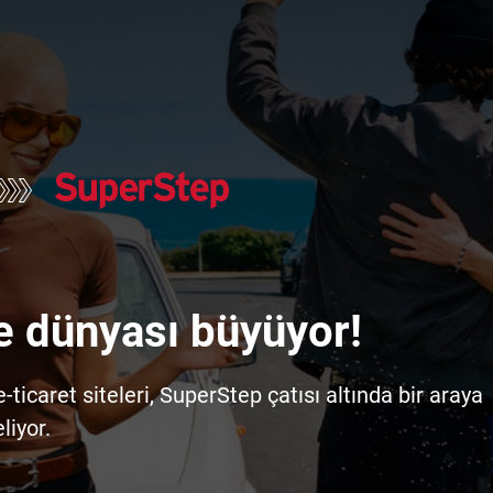
e dünyası büyüyor!
icaret siteleri, SuperStep çatısı altında bir araya
liyor.