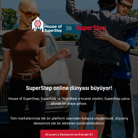
SuperStep online dünyası büyüyor!
House of SuperStep, SuperKids ve HeartBeat e-ticaret siteleri, SuperStep çatısı
altında bir araya geliyor.
Tüm markalarımıza tek bir platform üzerinden kolayca ulaşabilecek, alışveriş
deneyimini tek bir adresten sürdürebileceksin.
Alışveriş Deneyimine Devam Et