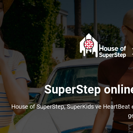
SuperStep onlin
House of SuperStep, SuperKids ve HeartBeat e-t
ge