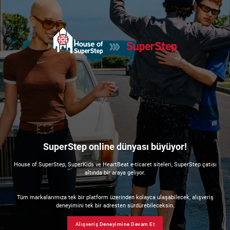
SuperStep online dünyası büyüyor!
House of SuperStep, SuperKids ve HeartBeat e-ticaret siteleri, SuperStep çatısı
altında bir araya geliyor.
Tüm markalarımıza tek bir platform üzerinden kolayca ulaşabilecek, alışveriş
deneyimini tek bir adresten sürdürebileceksin.
Alışveriş Deneyimine Devam Et