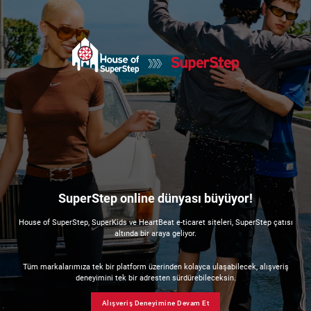
SuperStep online dünyası büyüyor!
House of SuperStep, SuperKids ve HeartBeat e-ticaret siteleri, SuperStep çatısı
altında bir araya geliyor.
Tüm markalarımıza tek bir platform üzerinden kolayca ulaşabilecek, alışveriş
deneyimini tek bir adresten sürdürebileceksin.
Alışveriş Deneyimine Devam Et