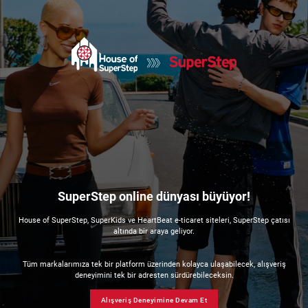
SuperStep online dünyası büyüyor!
House of SuperStep, SuperKids ve HeartBeat e-ticaret siteleri, SuperStep çatısı
altında bir araya geliyor.
Tüm markalarımıza tek bir platform üzerinden kolayca ulaşabilecek, alışveriş
deneyimini tek bir adresten sürdürebileceksin.
Alışveriş Deneyimine Devam Et