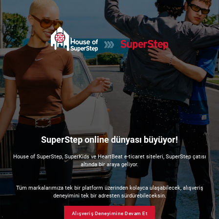
SuperStep online dünyası büyüyor!
House of SuperStep, SuperKids ve HeartBeat e-ticaret siteleri, SuperStep çatısı
altında bir araya geliyor.
Tüm markalarımıza tek bir platform üzerinden kolayca ulaşabilecek, alışveriş
deneyimini tek bir adresten sürdürebileceksin.
Alışveriş Deneyimine Devam Et