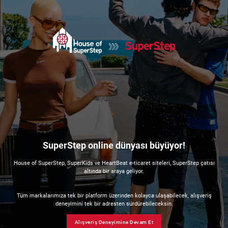
SuperStep online dünyası büyüyor!
House of SuperStep, SuperKids ve HeartBeat e-ticaret siteleri, SuperStep çatısı
altında bir araya geliyor.
Tüm markalarımıza tek bir platform üzerinden kolayca ulaşabilecek, alışveriş
deneyimini tek bir adresten sürdürebileceksin.
Alışveriş Deneyimine Devam Et