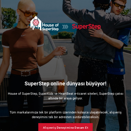
SuperStep online dünyası büyüyor!
House of SuperStep, SuperKids ve HeartBeat e-ticaret siteleri, SuperStep çatısı
altında bir araya geliyor.
Tüm markalarımıza tek bir platform üzerinden kolayca ulaşabilecek, alışveriş
deneyimini tek bir adresten sürdürebileceksin.
Alışveriş Deneyimine Devam Et