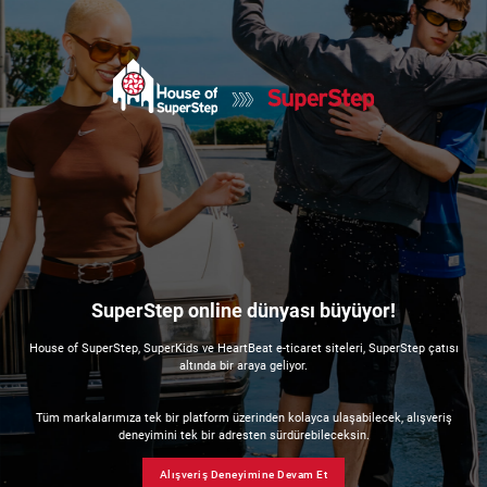
SuperStep online dünyası büyüyor!
House of SuperStep, SuperKids ve HeartBeat e-ticaret siteleri, SuperStep çatısı
altında bir araya geliyor.
Tüm markalarımıza tek bir platform üzerinden kolayca ulaşabilecek, alışveriş
deneyimini tek bir adresten sürdürebileceksin.
Alışveriş Deneyimine Devam Et