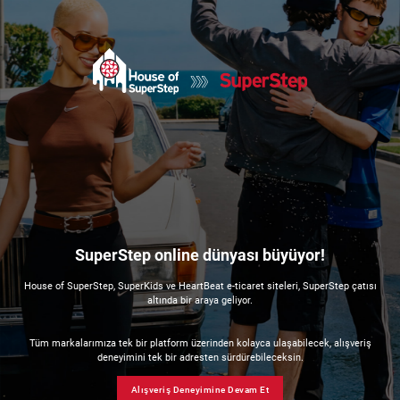
SuperStep online dünyası büyüyor!
House of SuperStep, SuperKids ve HeartBeat e-ticaret siteleri, SuperStep çatısı
altında bir araya geliyor.
Tüm markalarımıza tek bir platform üzerinden kolayca ulaşabilecek, alışveriş
deneyimini tek bir adresten sürdürebileceksin.
Alışveriş Deneyimine Devam Et