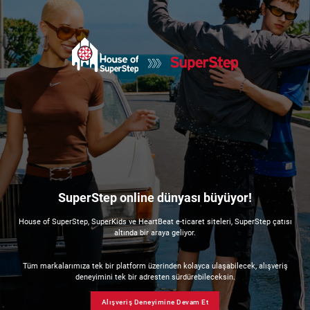
SuperStep online dünyası büyüyor!
House of SuperStep, SuperKids ve HeartBeat e-ticaret siteleri, SuperStep çatısı
altında bir araya geliyor.
Tüm markalarımıza tek bir platform üzerinden kolayca ulaşabilecek, alışveriş
deneyimini tek bir adresten sürdürebileceksin.
Alışveriş Deneyimine Devam Et