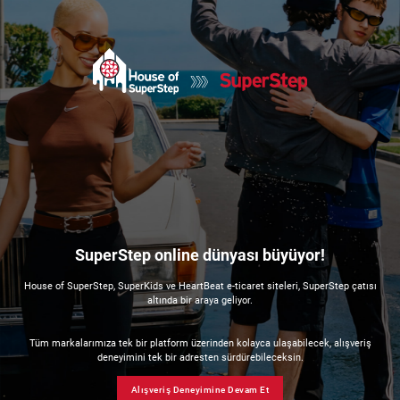
SuperStep online dünyası büyüyor!
House of SuperStep, SuperKids ve HeartBeat e-ticaret siteleri, SuperStep çatısı
altında bir araya geliyor.
Tüm markalarımıza tek bir platform üzerinden kolayca ulaşabilecek, alışveriş
deneyimini tek bir adresten sürdürebileceksin.
Alışveriş Deneyimine Devam Et