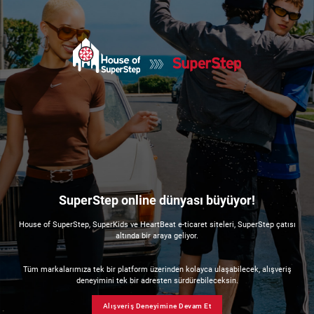
SuperStep online dünyası büyüyor!
House of SuperStep, SuperKids ve HeartBeat e-ticaret siteleri, SuperStep çatısı
altında bir araya geliyor.
Tüm markalarımıza tek bir platform üzerinden kolayca ulaşabilecek, alışveriş
deneyimini tek bir adresten sürdürebileceksin.
Alışveriş Deneyimine Devam Et