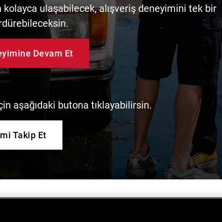
kolayca ulaşabilecek, alışveriş deneyimini tek bir
rdürebileceksin.
neyimine Devam Et
in aşağıdaki butona tıklayabilirsin.
imi Takip Et