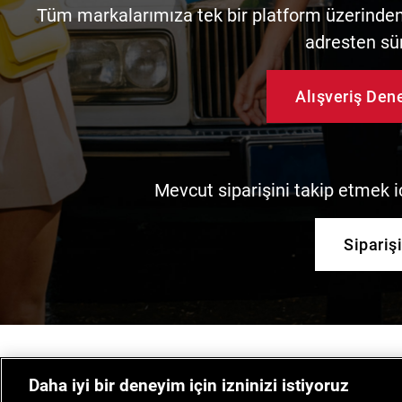
Tüm markalarımıza tek bir platform üzerinden 
adresten sü
Alışveriş De
Mevcut siparişini takip etmek iç
Sipariş
Daha iyi bir deneyim için izninizi istiyoruz