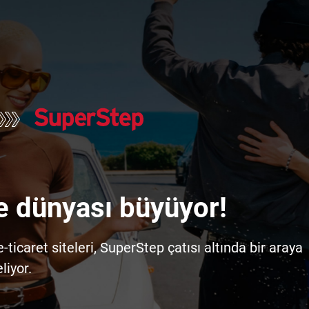
e dünyası büyüyor!
icaret siteleri, SuperStep çatısı altında bir araya
liyor.