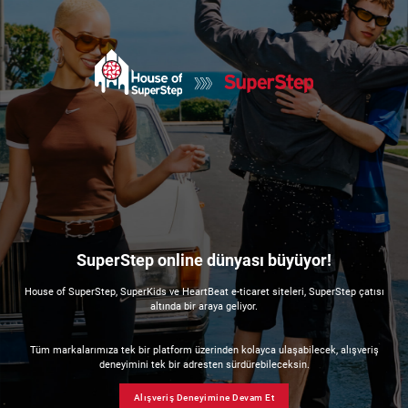
SuperStep online dünyası büyüyor!
House of SuperStep, SuperKids ve HeartBeat e-ticaret siteleri, SuperStep çatısı
altında bir araya geliyor.
Tüm markalarımıza tek bir platform üzerinden kolayca ulaşabilecek, alışveriş
deneyimini tek bir adresten sürdürebileceksin.
Alışveriş Deneyimine Devam Et