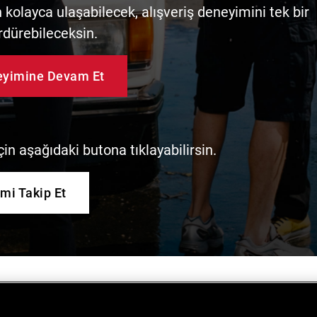
kolayca ulaşabilecek, alışveriş deneyimini tek bir
rdürebileceksin.
neyimine Devam Et
in aşağıdaki butona tıklayabilirsin.
imi Takip Et