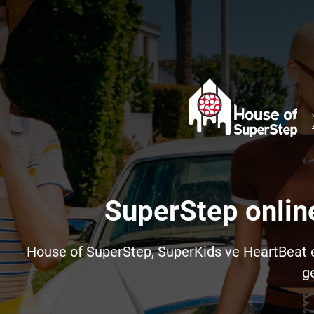
SuperStep onlin
House of SuperStep, SuperKids ve HeartBeat e-t
ge