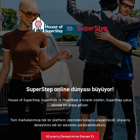
SuperStep online dünyası büyüyor!
House of SuperStep, SuperKids ve HeartBeat e-ticaret siteleri, SuperStep çatısı
altında bir araya geliyor.
Tüm markalarımıza tek bir platform üzerinden kolayca ulaşabilecek, alışveriş
deneyimini tek bir adresten sürdürebileceksin.
Alışveriş Deneyimine Devam Et