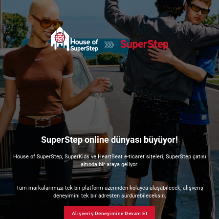
SuperStep online dünyası büyüyor!
House of SuperStep, SuperKids ve HeartBeat e-ticaret siteleri, SuperStep çatısı
altında bir araya geliyor.
Tüm markalarımıza tek bir platform üzerinden kolayca ulaşabilecek, alışveriş
deneyimini tek bir adresten sürdürebileceksin.
Alışveriş Deneyimine Devam Et