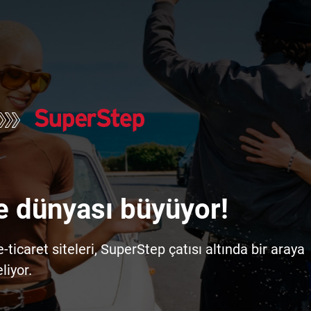
e dünyası büyüyor!
icaret siteleri, SuperStep çatısı altında bir araya
liyor.