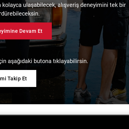
kolayca ulaşabilecek, alışveriş deneyimini tek bir
rdürebileceksin.
neyimine Devam Et
in aşağıdaki butona tıklayabilirsin.
imi Takip Et