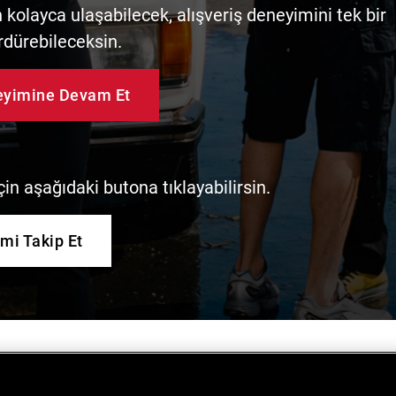
kolayca ulaşabilecek, alışveriş deneyimini tek bir
rdürebileceksin.
neyimine Devam Et
in aşağıdaki butona tıklayabilirsin.
imi Takip Et