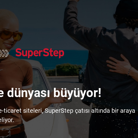
e dünyası büyüyor!
icaret siteleri, SuperStep çatısı altında bir araya
liyor.