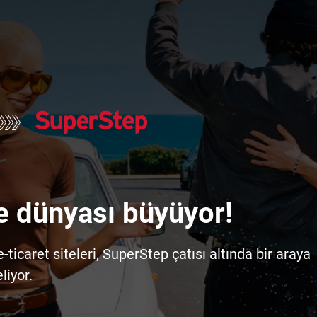
e dünyası büyüyor!
icaret siteleri, SuperStep çatısı altında bir araya
liyor.