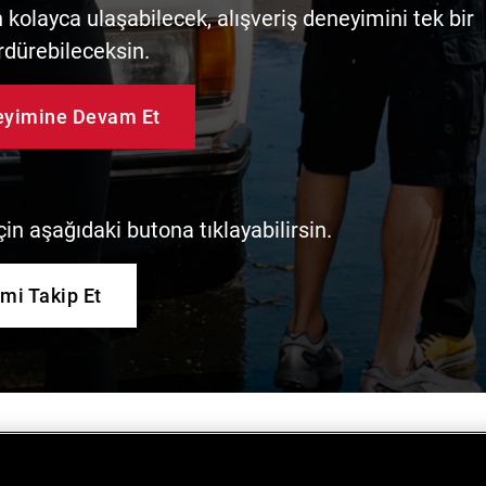
kolayca ulaşabilecek, alışveriş deneyimini tek bir
rdürebileceksin.
neyimine Devam Et
in aşağıdaki butona tıklayabilirsin.
imi Takip Et