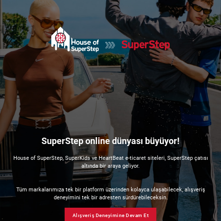
SuperStep online dünyası büyüyor!
House of SuperStep, SuperKids ve HeartBeat e-ticaret siteleri, SuperStep çatısı
altında bir araya geliyor.
Tüm markalarımıza tek bir platform üzerinden kolayca ulaşabilecek, alışveriş
deneyimini tek bir adresten sürdürebileceksin.
Alışveriş Deneyimine Devam Et